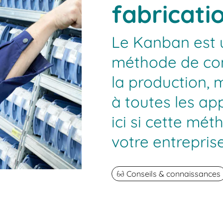
fabricati
Le Kanban est 
méthode de con
la production, m
à toutes les ap
ici si cette mé
votre entreprise
Conseils & connaissances