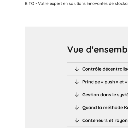
BITO - Votre expert en solutions innovantes de stocka
Vue d'ensembl
Contrôle décentralis
Principe « push » et « 
Gestion dans le sys
Quand la méthode Ka
Conteneurs et rayo