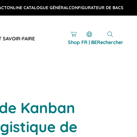
ACT
ONLINE CATALOGUE GÉNÉRAL
CONFIGURATEUR DE BACS
T SAVOIR-FAIRE
Shop
FR | BE
Rechercher
de Kanban
ogistique de