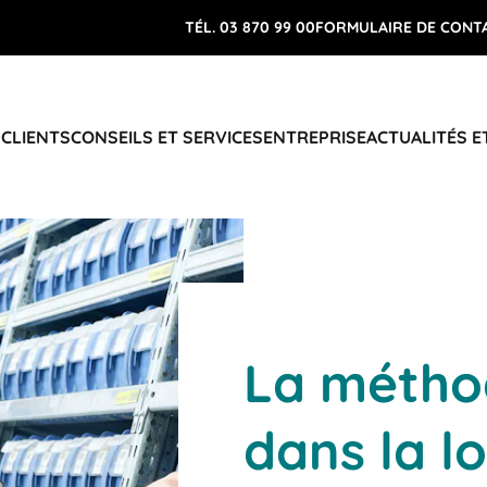
TÉL. 03 870 99 00
FORMULAIRE DE CONT
 CLIENTS
CONSEILS ET SERVICES
ENTREPRISE
ACTUALITÉS E
La métho
dans la l