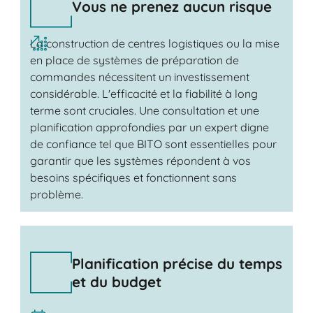
Vous ne prenez aucun risque
La construction de centres logistiques ou la mise
en place de systèmes de préparation de
commandes nécessitent un investissement
considérable. L'efficacité et la fiabilité à long
terme sont cruciales. Une consultation et une
planification approfondies par un expert digne
de confiance tel que BITO sont essentielles pour
garantir que les systèmes répondent à vos
besoins spécifiques et fonctionnent sans
problème.
Planification précise du temps
et du budget