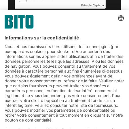
Friendly Captcha
Soumettre
*
= Exigée
Abonnez-vous à la lettre
d'information de BITO :
Actualités de l'entrepôt et de
la logistique
Réductions exclusives
Innovations
S'inscrire à la newsletter