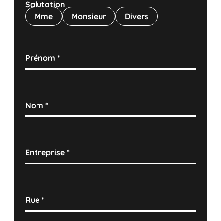
Salutation
Mme
Monsieur
Divers
Prénom
*
Nom
*
Entreprise
*
Rue
*