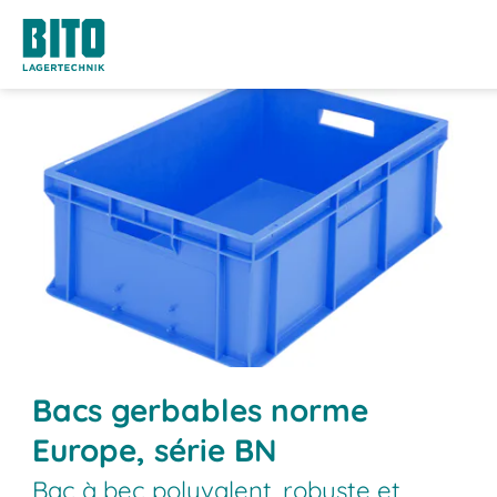
Bacs gerbables norme
Europe, série BN
Bac à bec polyvalent, robuste et