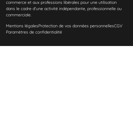
commerce et aux professions libérales pour une utilisation
dans le cadre d'une activité indépendante, professionnelle ou
commerciale.
Mentions légales
Protection de vos données personnelles
CGV
Paramètres de confidentialité