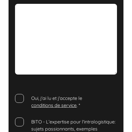
Oui, j'ai lu et j'accepte le
conditions de service
.
*
BITO - L’expertise pour l'intralogistique:
sujets passionnants, exemples