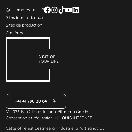
Qui sommes-nous ?
Sites internationaux
Sites de production
Carrières
A
BIT O
F
YOUR LIFE.
+41 41 790 20 64
© 2026 BITO-Lagertechnik Bittmann GmbH
Conception et réalisation
+ | LOUIS
INTERNET
Cette offre est destinée à l'industrie, à l'artisanat, au