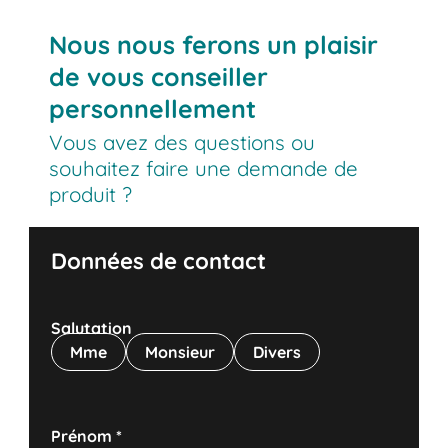
Nous nous ferons un plaisir
de vous conseiller
personnellement
Vous avez des questions ou
souhaitez faire une demande de
produit ?
Données de contact
Salutation
Mme
Monsieur
Divers
Prénom
*