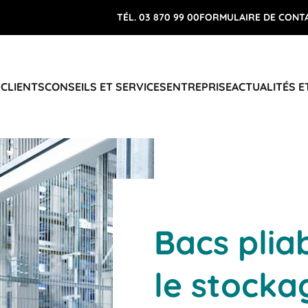
TÉL. 03 870 99 00
FORMULAIRE DE CONT
 CLIENTS
CONSEILS ET SERVICES
ENTREPRISE
ACTUALITÉS E
Bacs plia
le stocka