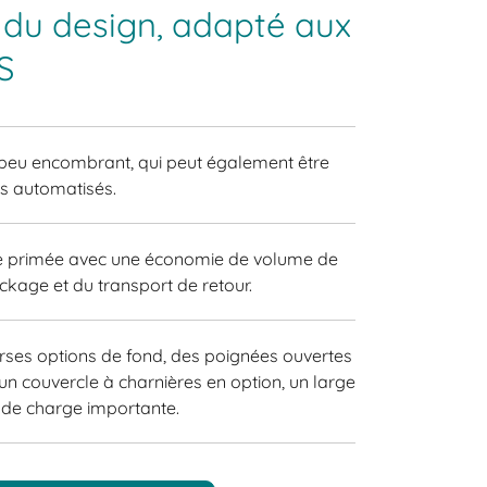
 du design, adapté aux
S
, peu encombrant, qui peut également être
ts automatisés.
e primée avec une économie de volume de
ckage et du transport de retour.
rses options de fond, des poignées ouvertes
 un couvercle à charnières en option, un large
 de charge importante.