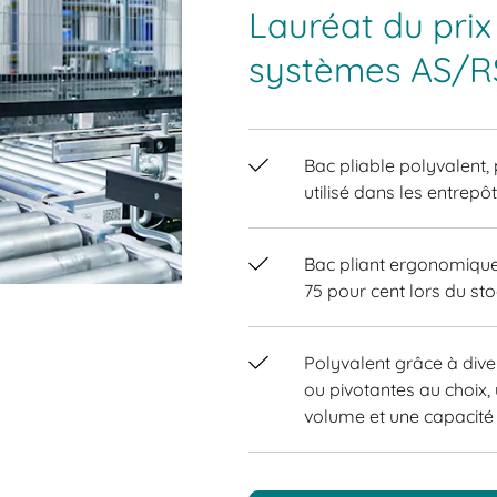
Lauréat du prix
systèmes AS/R
Bac pliable polyvalent
utilisé dans les entrepô
Bac pliant ergonomiqu
75 pour cent lors du sto
Polyvalent grâce à dive
ou pivotantes au choix,
volume et une capacité