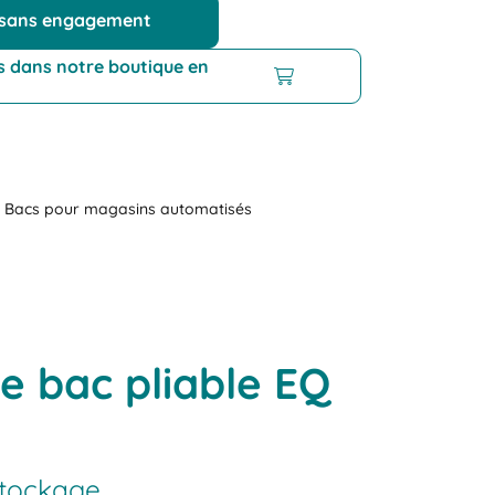
 sans engagement
ts dans notre boutique en
Bacs pour magasins automatisés
le bac pliable EQ
stockage