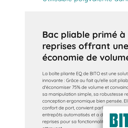
Bac pliable primé à 
reprises offrant un
économie de volum
La boîte pliante EQ de BITO est une solu
innovante : Grâce au fait qu'elle soit plia
d'économiser 75% de volume et convai
sa manipulation simple, sa robustesse 
conception ergonomique bien pensée. Ell
confort de port, convient parfaitement à u
entrepôts automatisés et a déjà été réc
reprises pour sa fonctionnalité exception