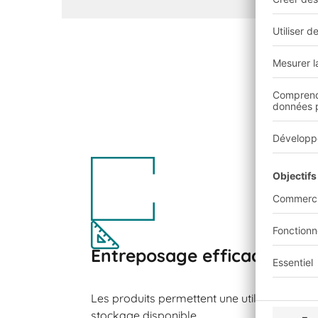
Entreposage efficace
Les produits permettent une utilisation opt
stockage disponible.