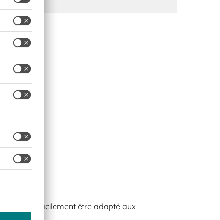
re et peut facilement être adapté aux