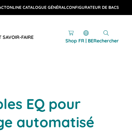
ACT
ONLINE CATALOGUE GÉNÉRAL
CONFIGURATEUR DE BACS
T SAVOIR-FAIRE
Shop
FR | BE
Rechercher
bles EQ pour
ge automatisé