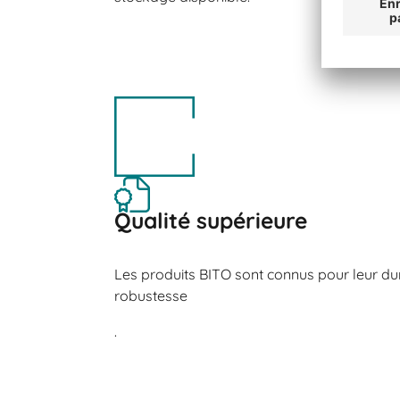
Qualité supérieure
Les produits BITO sont connus pour leur dura
robustesse
.