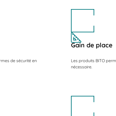
Gain de place
rmes de sécurité en
Les produits BITO perm
nécessaire.