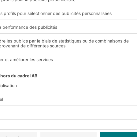
Avantages et bénéfices
Flexibilité
imale de l'espace de
Le système est modulai
besoins individuels.