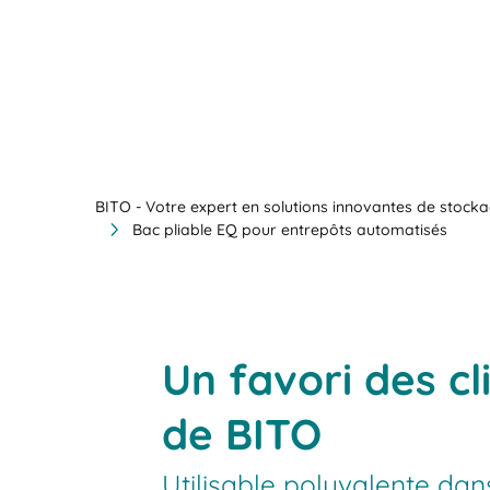
BITO - Votre expert en solutions innovantes de stocka
Bac pliable EQ pour entrepôts automatisés
Un favori des cl
de BITO
Utilisable polyvalente dan