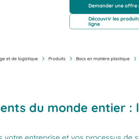
Demander une offre
Découvrir les produi
ligne
ge et de logistique
Produits
Bacs en matière plastique
ients du monde entier : 
s votre entreprise et vos processus de 