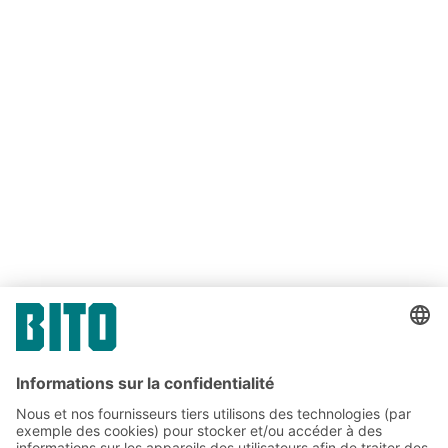
Lien
Lien
Lien
PARTAGER
Lien