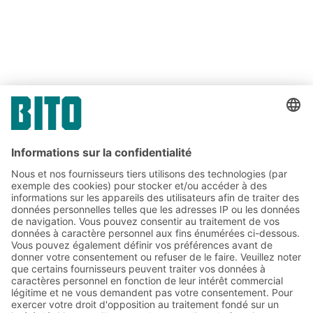
Lien
PARTAGER
Lien
Abonnez-vous à la lettre
d'information de BITO :
Actualités de l'entrepôt et de
la logistique
Réductions exclusives