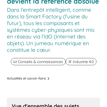
devient la référence absolue
Dans l’entrepôt intelligent, comme
dans la Smart Factory (l’usine du
futur), tous les composants et
systèmes cyber-physiques sont mis
en réseau via l’IdO (Internet des
objets). Un jumeau numérique en
constitue le cœur.
Conseils & connaissances
Industrie 4.0
Actualités et savoir-faire
Vue d'ensemble des sujets