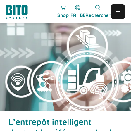
Shop
FR | BE
Rechercher
L’entrepôt intelligent