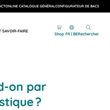
ACT
ONLINE CATALOGUE GÉNÉRAL
CONFIGURATEUR DE BACS
T SAVOIR-FAIRE
Shop
FR | BE
Rechercher
d-on par
istique ?