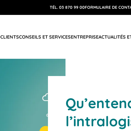
TÉL. 03 870 99 00
FORMULAIRE DE CONT
 CLIENTS
CONSEILS ET SERVICES
ENTREPRISE
ACTUALITÉS E
Qu’enten
l’intralog