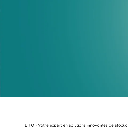
BITO - Votre expert en solutions innovantes de stocka