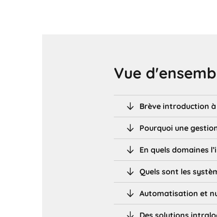
Vue d'ensembl
Brève introduction à 
Pourquoi une gestion
En quels domaines l’i
Quels sont les systèm
Automatisation et n
Des solutions intralo