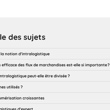
e des sujets
la notion d’intralogistique
 efficace des flux de marchandises est-elle si importante ?
ntralogistique peut-elle être divisée ?
es utilisés ?
umérisation croissantes
gistiques d’expert