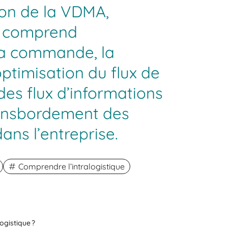
tion de la VDMA,
ue comprend
 la commande, la
’optimisation du flux de
es flux d’informations
ransbordement des
ns l’entreprise.
Comprendre l’intralogistique
ogistique ?