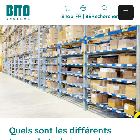
Shop
FR | BE
Rechercher
Quels sont les différents