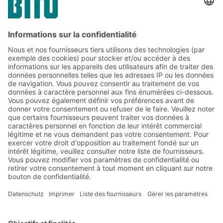
Abonnez-vous à la lettre
d'information de BITO :
Actualités de l'entrepôt et de
la logistique
Réductions exclusives
Innovations
S'inscrire à la newsletter