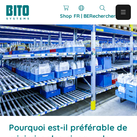
Shop
FR | BE
Rechercher
Pourquoi est-il préférable de