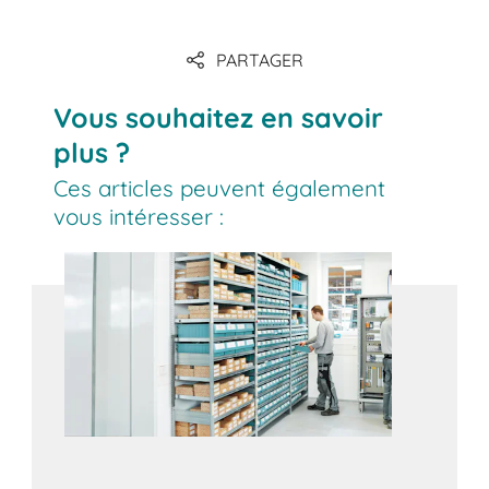
PARTAGER
Vous souhaitez en savoir
plus ?
Ces articles peuvent également
vous intéresser :