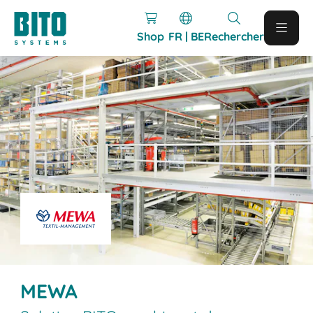
Shop
FR | BE
Rechercher
MEWA