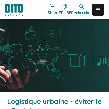
Shop
FR | BE
Rechercher
Logistique urbaine - éviter le