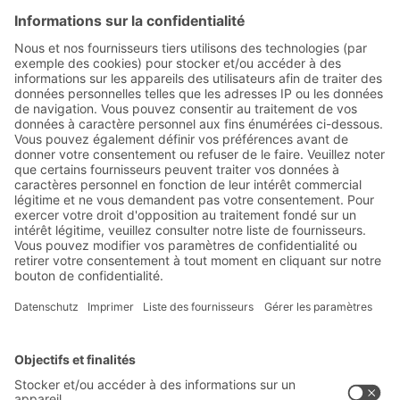
Abonnez-vous à la lettre
d'information de BITO :
Actualités de l'entrepôt et de
la logistique
Réductions exclusives
Innovations
S'inscrire à la newsletter
Solutions BITO
Conseils et services