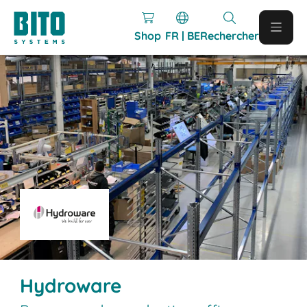
Shop
FR | BE
Rechercher
Hydroware