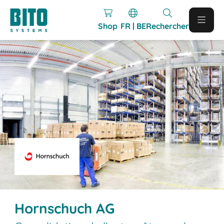
Shop
FR | BE
Rechercher
Hornschuch AG