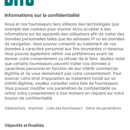
PARTAGER
Abonnez-vous à la lettre
d'information de BITO :
Actualités de l'entrepôt et de
la logistique
Réductions exclusives
Innovations
S'inscrire à la newsletter
Solutions BITO
Conseils et services