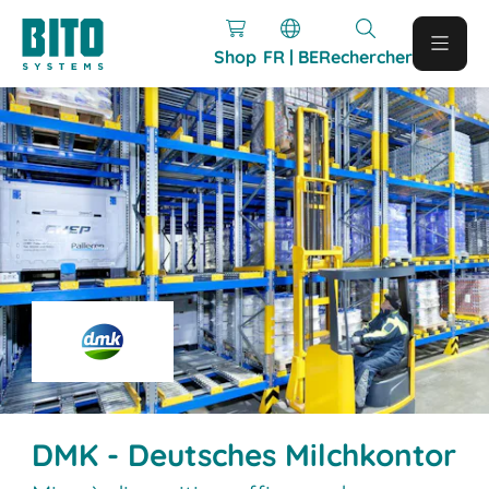
Shop
FR | BE
Rechercher
DMK - Deutsches Milchkontor