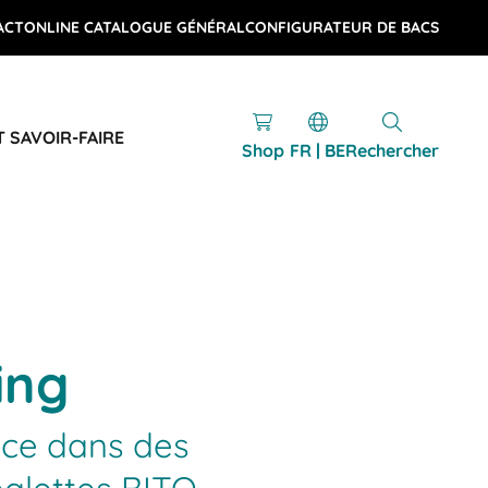
ACT
ONLINE CATALOGUE GÉNÉRAL
CONFIGURATEUR DE BACS
T SAVOIR-FAIRE
Shop
FR | BE
Rechercher
ing
ace dans des