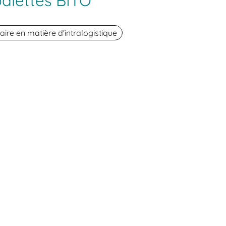
alettes BITO
aire en matière d'intralogistique