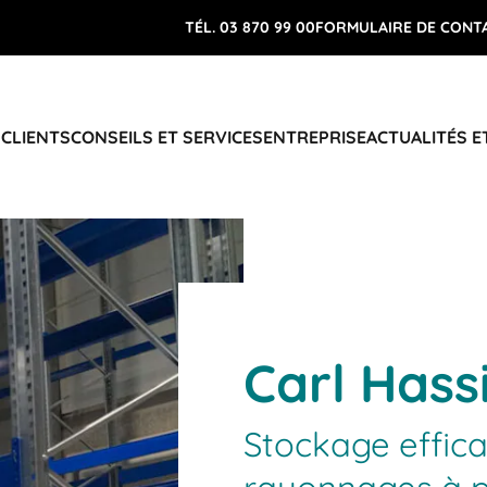
TÉL. 03 870 99 00
FORMULAIRE DE CONT
 CLIENTS
CONSEILS ET SERVICES
ENTREPRISE
ACTUALITÉS E
Carl Hass
Stockage effic