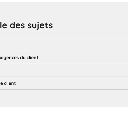
e des sujets
exigences du client
e client