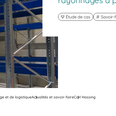
rayonnages à p
Étude de cas
Savoir-f
ge et de logistique
Actualités et savoir-faire
Carl Hassing