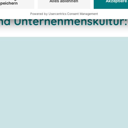
nd Unternehmenskultur: