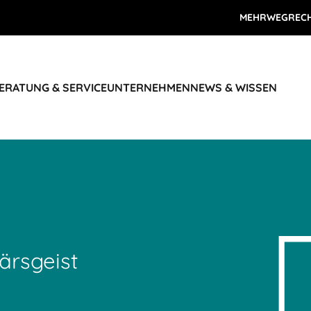
MEHRWEGREC
ERATUNG & SERVICE
UNTERNEHMEN
NEWS & WISSEN
ärsgeist