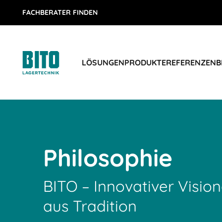
FACHBERATER FINDEN
LÖSUNGEN
PRODUKTE
REFERENZEN
B
Philosophie
BITO – Innovativer Vision
aus Tradition