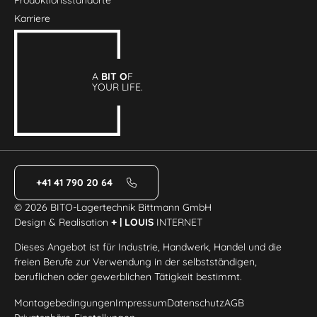
Karriere
A
BIT O
F
YOUR LIFE.
+41 41 790 20 64
© 2026 BITO-Lagertechnik Bittmann GmbH
Design & Realisation
+ | LOUIS
INTERNET
Dieses Angebot ist für Industrie, Handwerk, Handel und die
freien Berufe zur Verwendung in der selbstständigen,
beruflichen oder gewerblichen Tätigkeit bestimmt.
Montagebedingungen
Impressum
Datenschutz
AGB