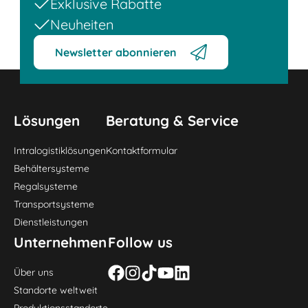
Exklusive Rabatte
Neuheiten
Newsletter abonnieren
Lösungen
Beratung & Service
Intralogistiklösungen
Kontaktformular
Behältersysteme
Regalsysteme
Transportsysteme
Dienstleistungen
Unternehmen
Follow us
Über uns
Standorte weltweit
Produktionsstandorte