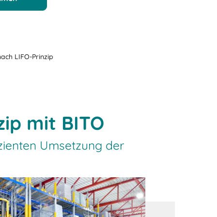
ach LIFO-Prinzip
ip mit BITO
izienten Umsetzung der