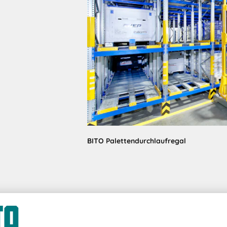
BITO Palettendurchlaufregal