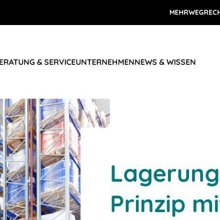
MEHRWEGREC
ERATUNG & SERVICE
UNTERNEHMEN
NEWS & WISSEN
Lagerung
Prinzip m