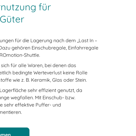
rnutzung für
 Güter
ösungen für die Lagerung nach dem „Last In –
p. Dazu gehören Einschubregale, Einfahrregale
PROmotion-Shuttle.
 sich für alle Waren, bei denen das
itlich bedingte Werteverlust keine Rolle
stoffe wie z. B. Keramik, Glas oder Stein.
Lagerfläche sehr effizient genutzt, da
nge wegfallen. Mit Einschub- bzw.
e sehr effektive Puffer- und
mentieren.
ehmen