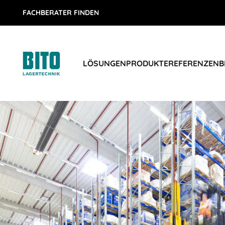
FACHBERATER FINDEN
LÖSUNGEN
PRODUKTE
REFERENZEN
B