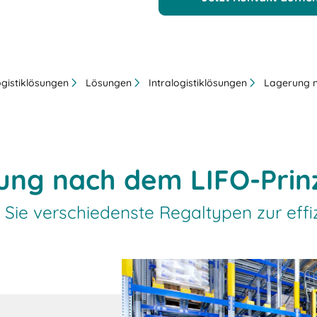
ogistiklösungen
Lösungen
Intralogistiklösungen
Lagerung n
ung nach dem LIFO-Prinz
Sie verschiedenste Regaltypen zur eff