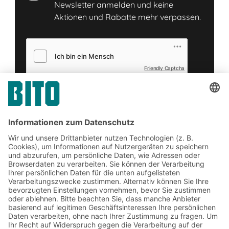
Newsletter anmelden und keine
Aktionen und Rabatte mehr verpassen.
Friendly Captcha
Senden
*
= Pflichtfeld
Jetzt beim BITO Newsletter
anmelden:
Lager- & Logistiknews
Exklusive Rabatte