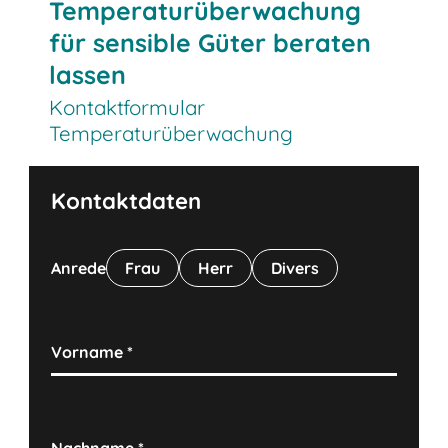
Temperaturüberwachung
für sensible Güter beraten
lassen
Kontaktformular
Temperaturüberwachung
Kontaktdaten
Anrede
Frau
Herr
Divers
Vorname
*
Nachname
*