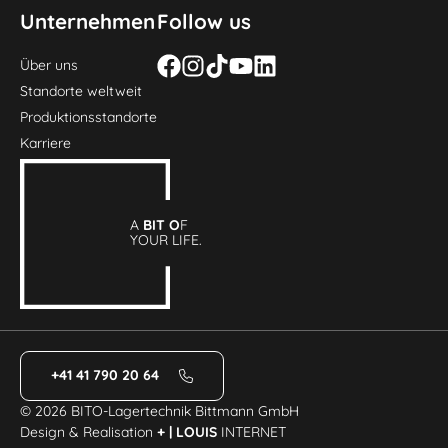
Unternehmen
Follow us
Über uns
Standorte weltweit
Produktionsstandorte
Karriere
A
BIT O
F
YOUR LIFE.
+41 41 790 20 64
© 2026 BITO-Lagertechnik Bittmann GmbH
Design & Realisation
+ | LOUIS
INTERNET