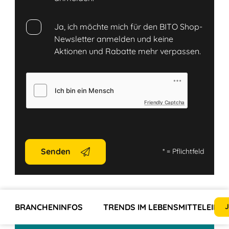
Ja, ich möchte mich für den BITO Shop-
Newsletter anmelden und keine
Aktionen und Rabatte mehr verpassen.
Friendly Captcha
Senden
*
= Pflichtfeld
BRANCHENINFOS
TRENDS IM LEBENSMITTELEINZ
J