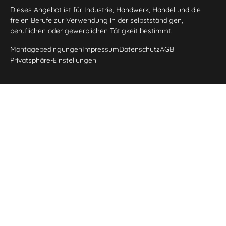
Dieses Angebot ist für Industrie, Handwerk, Handel und die
freien Berufe zur Verwendung in der selbstständigen,
beruflichen oder gewerblichen Tätigkeit bestimmt.
Montagebedingungen
Impressum
Datenschutz
AGB
Privatsphäre-Einstellungen