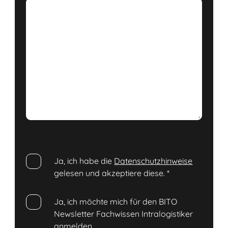
Ja, ich habe die
Datenschutzhinweise
gelesen und akzeptiere diese.
*
Ja, ich möchte mich für den BITO
Newsletter Fachwissen Intralogistiker
anmelden.