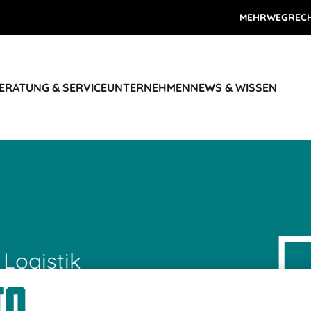
MEHRWEGREC
ERATUNG & SERVICE
UNTERNEHMEN
NEWS & WISSEN
 Logistik