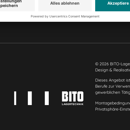
Produktionsstandorte
Karriere
© 2026 BITO-Lage
Design & Realisat
Dieses Angebot ist
Berufe zur Verwend
gewerblichen Täti
Montagebedingun
Privatsphäre-Einst