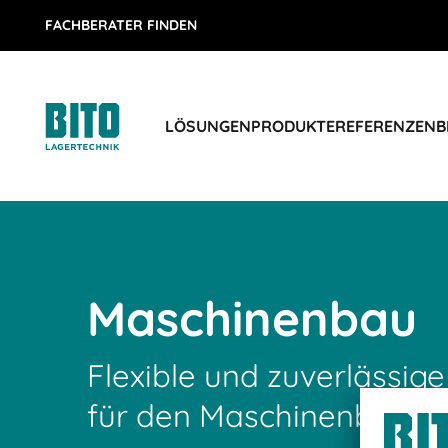
FACHBERATER FINDEN
LÖSUNGEN
PRODUKTE
REFERENZEN
B
Maschinenbau
Flexible und zuverlässige
für den Maschinenbau