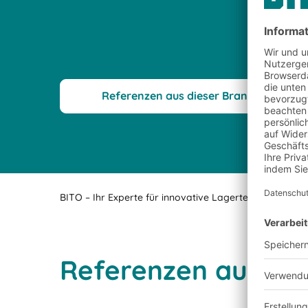
Referenzen aus dieser Branche
BITO – Ihr Experte für innovative Lagertechnik- und L
Referenzen aus de