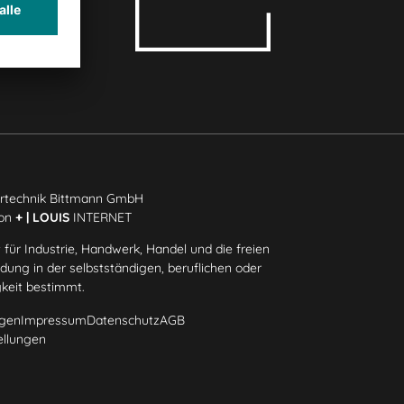
rtechnik Bittmann GmbH
ion
+ | LOUIS
INTERNET
 für Industrie, Handwerk, Handel und die freien
ung in der selbstständigen, beruflichen oder
gkeit bestimmt.
gen
Impressum
Datenschutz
AGB
ellungen