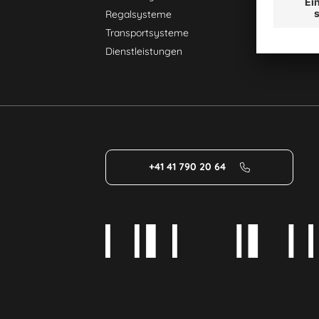
Regalsysteme
Transportsysteme
Dienstleistungen
+41 41 790 20 64