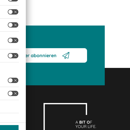
Newsletter abonnieren
A
BIT O
F
YOUR LIFE.