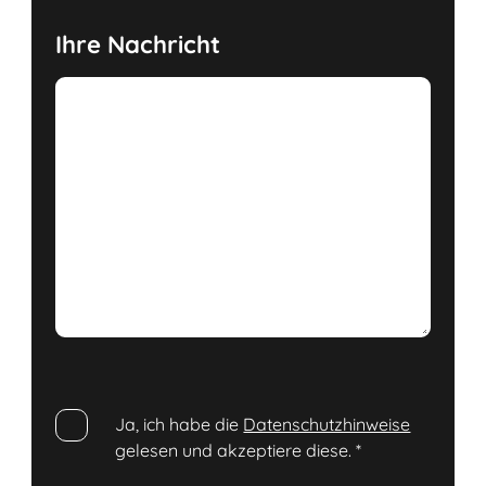
Ihre Nachricht
Ja, ich habe die
Datenschutzhinweise
gelesen und akzeptiere diese.
*