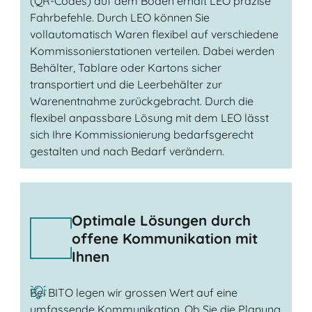
(QR-Codes) auf dem Boden erhält LEO präzise
Fahrbefehle. Durch LEO können Sie
vollautomatisch Waren flexibel auf verschiedene
Kommissonierstationen verteilen. Dabei werden
Behälter, Tablare oder Kartons sicher
transportiert und die Leerbehälter zur
Warenentnahme zurückgebracht. Durch die
flexibel anpassbare Lösung mit dem LEO lässt
sich Ihre Kommissionierung bedarfsgerecht
gestalten und nach Bedarf verändern.
Optimale Lösungen durch
offene Kommunikation mit
Ihnen
Bei BITO legen wir grossen Wert auf eine
umfassende Kommunikation. Ob Sie die Planung