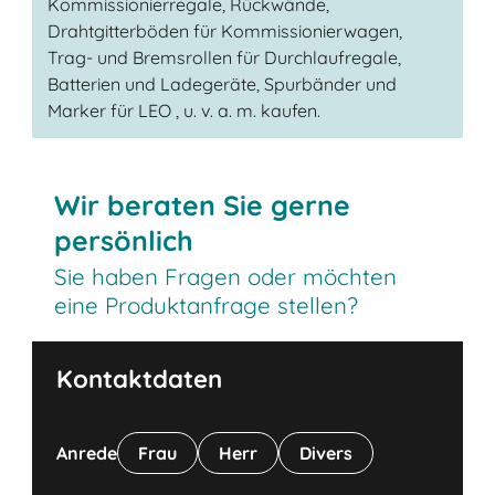
Kommissionierregale, Rückwände,
Drahtgitterböden für Kommissionierwagen,
Trag- und Bremsrollen für Durchlaufregale,
Batterien und Ladegeräte, Spurbänder und
Marker für LEO , u. v. a. m. kaufen.
Wir beraten Sie gerne
persönlich
Sie haben Fragen oder möchten
eine Produktanfrage stellen?
Kontaktdaten
Anrede
Frau
Herr
Divers