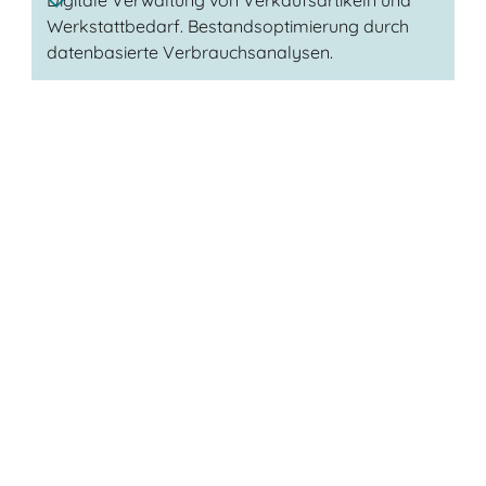
Digitale Verwaltung von Verkaufsartikeln und
Werkstattbedarf. Bestandsoptimierung durch
datenbasierte Verbrauchsanalysen.