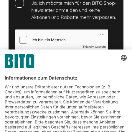
Ja, ich möchte mich für den BITO Shop-
Newsletter anmelden und keine
Aktionen und Rabatte mehr verpassen.
Friendly Captcha
Senden
*
= Pflichtfeld
Jetzt beim BITO Newsletter
anmelden:
Lager- & Logistiknews