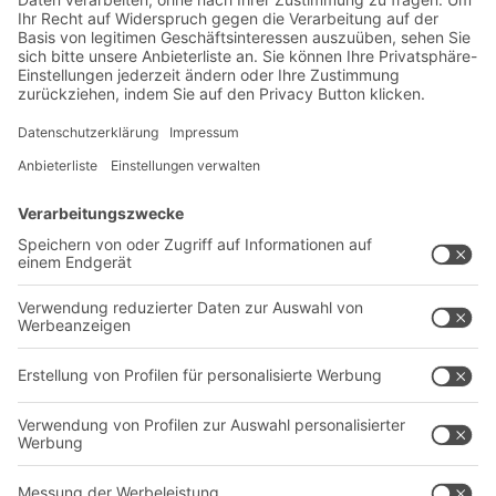
Exklusive Rabatte
Neuheiten
Newsletter abonnieren
Lösungen
Beratung & Service
Intralogistiklösungen
Kontaktformular
Behältersysteme
Regalsysteme
Transportsysteme
Dienstleistungen
Unternehmen
Follow us
Über uns
Standorte weltweit