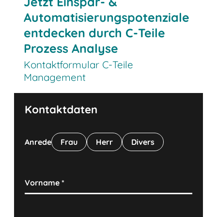
Jetzt Einspar- &
Automatisierungspotenziale
entdecken durch C-Teile
Prozess Analyse
Kontaktformular C-Teile
Management
Kontaktdaten
Anrede
Frau
Herr
Divers
Vorname
*