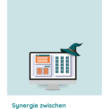
Rundumsorglospaket aus der Cloud!
Synergie zwischen