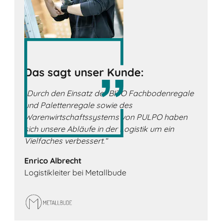
Das sagt unser Kunde:
„Durch den Einsatz der BITO Fachbodenregale
und Palettenregale sowie des
Warenwirtschaftssystems von PULPO haben
sich unsere Abläufe in der Logistik um ein
Vielfaches verbessert.“
Enrico Albrecht
Logistikleiter bei Metallbude