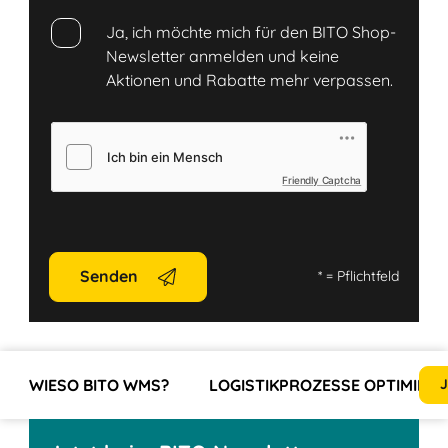
Ja, ich möchte mich für den BITO Shop-
Newsletter anmelden und keine
Aktionen und Rabatte mehr verpassen.
Friendly Captcha
Senden
*
= Pflichtfeld
WIESO BITO WMS?
LOGISTIKPROZESSE OPTIMIER
J