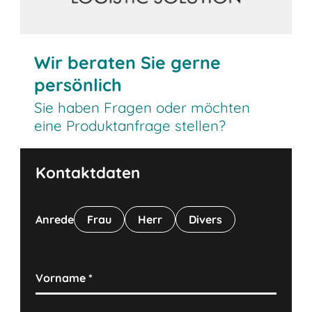
Wir beraten Sie gerne
persönlich
Sie haben Fragen oder möchten
eine Produktanfrage stellen?
Kontaktdaten
Anrede
Frau
Herr
Divers
Vorname
*