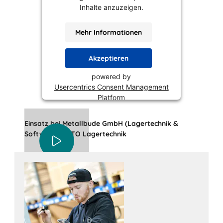
Inhalte anzuzeigen.
Mehr Informationen
Akzeptieren
powered by
Usercentrics Consent Management
Platform
Einsatz bei Metallbude GmbH (Lagertechnik &
Software) | BITO Lagertechnik