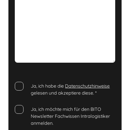
Ja, ich habe die
Datenschutzhinweise
gelesen und akzeptiere diese.
*
Ja, ich möchte mich für den BITO
Newsletter Fachwissen Intralogistiker
anmelden.