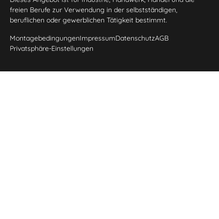
freien Berufe zur Verwendung in der selbstständigen,
beruflichen oder gewerblichen Tätigkeit bestimmt.
Montagebedingungen
Impressum
Datenschutz
AGB
Privatsphäre-Einstellungen