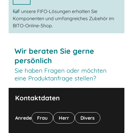
Für unsere FIFO-Lösungen erhalten Sie
Komponenten und umfangreiches Zubehör im
BITO-Online-Shop.
Wir beraten Sie gerne
persönlich
Sie haben Fragen oder möchten
eine Produktanfrage stellen?
Kontaktdaten
Anrede
Frau
Herr
Divers