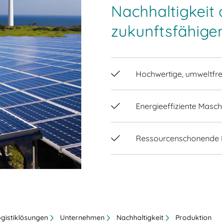
Nachhaltigkeit 
zukunftsfähige
Hochwertige, umweltfre
Energieeffiziente Masch
Ressourcenschonende 
ogistiklösungen
Unternehmen
Nachhaltigkeit
Produktion