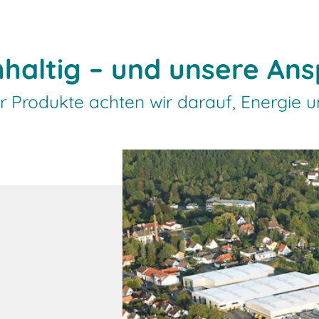
chhaltig – und unsere An
er Produkte achten wir darauf, Energie