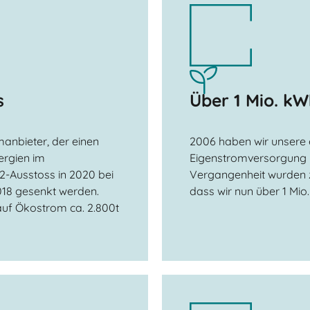
s
Über 1 Mio. k
anbieter, der einen
2006 haben wir unsere 
ergien im
Eigenstromversorgung i
2-Ausstoss in 2020 bei
Vergangenheit wurden 
18 gesenkt werden.
dass wir nun über 1 Mi
 auf Ökostrom ca. 2.800t