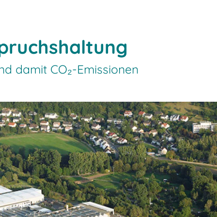
spruchshaltung
 und damit CO₂-Emissionen