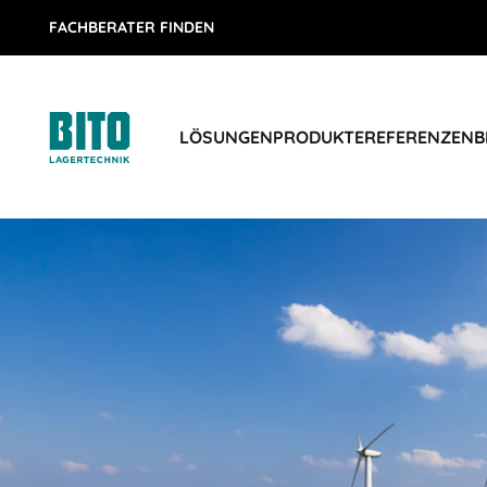
FACHBERATER FINDEN
LÖSUNGEN
PRODUKTE
REFERENZEN
B