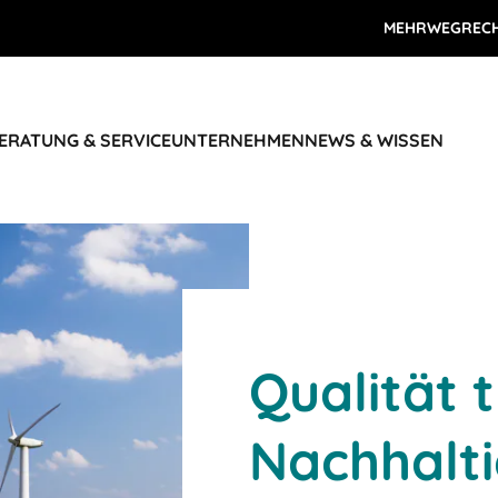
MEHRWEGREC
ERATUNG & SERVICE
UNTERNEHMEN
NEWS & WISSEN
Qualität t
Nachhalti