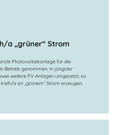
Wh/a „grüner“ Strom
erste Photovoltaikanlage für die
n Betrieb genommen. In jüngster
zwei weitere PV-Anlagen umgesetzt, so
o. kWh/a an „grünem“ Strom erzeugen.