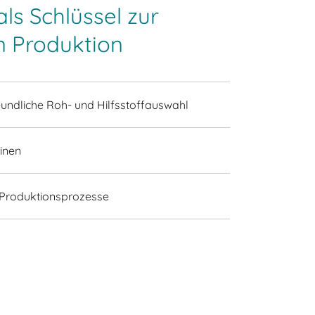
als Schlüssel zur
n Produktion
undliche Roh- und Hilfsstoffauswahl
inen
Produktionsprozesse