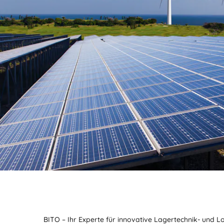
BIT O
BITO – Ihr Experte für innovative Lagertechnik- und L