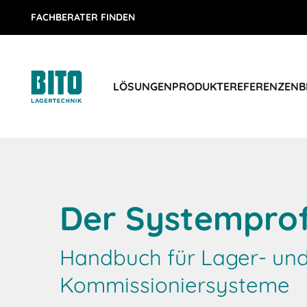
FACHBERATER FINDEN
LÖSUNGEN
PRODUKTE
REFERENZEN
B
Der Systemprof
Handbuch für Lager- un
Kommissioniersysteme