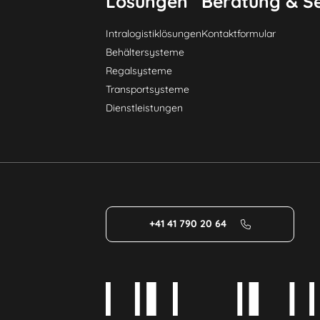
Lösungen
Beratung & Se
Intralogistiklösungen
Kontaktformular
Behältersysteme
Regalsysteme
Transportsysteme
Dienstleistungen
+41 41 790 20 64