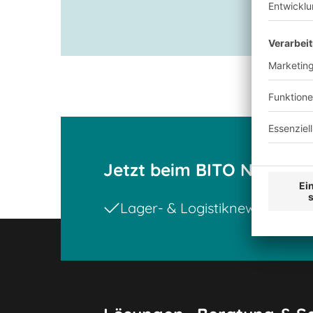
Katalog ansehen
Jetzt beim BITO Newslet
Lager- & Logistiknews
Exklu