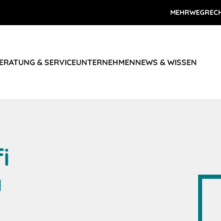
MEHRWEGREC
ERATUNG & SERVICE
UNTERNEHMEN
NEWS & WISSEN
i
d