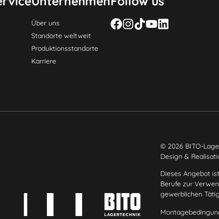
rvice
Unternehmen
Follow us
Über uns
Standorte weltweit
Produktionsstandorte
Karriere
© 2026 BITO-Lage
Design & Realisat
Dieses Angebot ist
Berufe zur Verwend
gewerblichen Täti
Montagebedingun