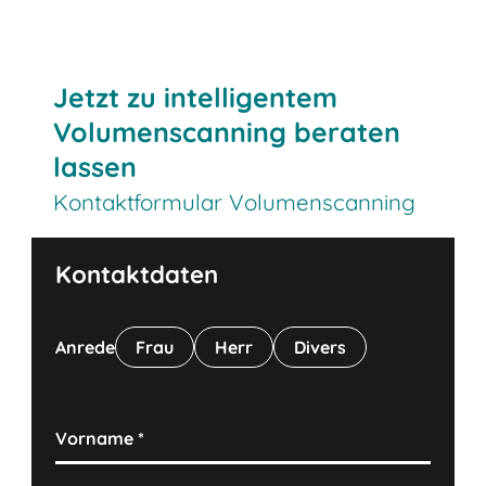
Jetzt Beratung sichern
Jetzt zu intelligentem
Volumenscanning beraten
lassen
Kontaktformular Volumenscanning
Kontaktdaten
Anrede
Frau
Herr
Divers
Vorname
*