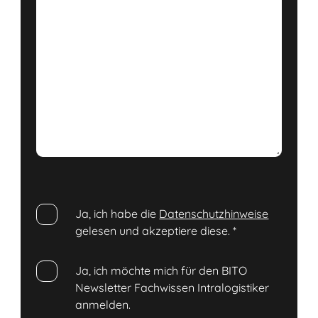
Ja, ich habe die
Datenschutzhinweise
gelesen und akzeptiere diese.
*
Ja, ich möchte mich für den BITO
Newsletter Fachwissen Intralogistiker
anmelden.