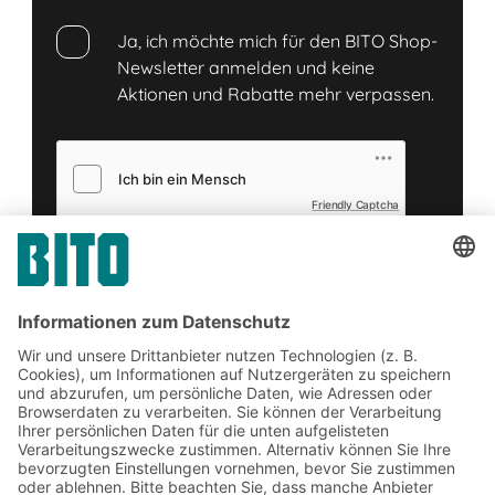
Ja, ich möchte mich für den BITO Shop-
Newsletter anmelden und keine
Aktionen und Rabatte mehr verpassen.
Friendly Captcha
Senden
*
= Pflichtfeld
Jetzt beim BITO Newsletter
anmelden: