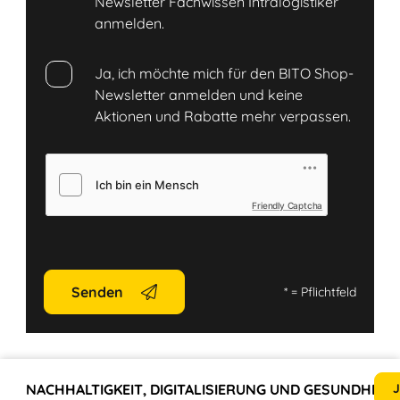
Newsletter Fachwissen Intralogistiker
anmelden.
Ja, ich möchte mich für den BITO Shop-
Newsletter anmelden und keine
Aktionen und Rabatte mehr verpassen.
Friendly Captcha
Senden
*
= Pflichtfeld
NACHHALTIGKEIT, DIGITALISIERUNG UND GESUNDHEIT
J