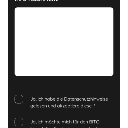
Ja, ich habe die
Datenschutzhinweise
gelesen und akzeptiere diese.
*
Ja, ich möchte mich für den BITO