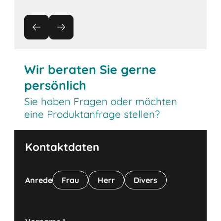
Wir beraten Sie gerne
persönlich
Sie haben Fragen oder möchten
eine Produktanfrage stellen?
Kontaktdaten
Anrede
Frau
Herr
Divers