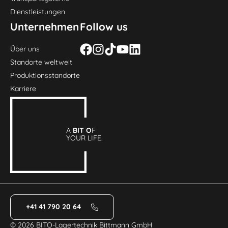
Dienstleistungen
Unternehmen
Follow us
Über uns
Standorte weltweit
Produktionsstandorte
Karriere
A
BIT O
F
YOUR LIFE.
+41 41 790 20 64
© 2026 BITO-Lagertechnik Bittmann GmbH