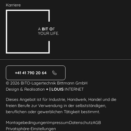
Karriere
A
BIT O
F
YOUR LIFE.
+41 41 790 20 64
© 2026 BITO-Lagertechnik Bittmann GmbH
Design & Realisation
+ | LOUIS
INTERNET
Dieses Angebot ist für Industrie, Handwerk, Handel und die
freien Berufe zur Verwendung in der selbstständigen,
beruflichen oder gewerblichen Tätigkeit bestimmt.
Montagebedingungen
Impressum
Datenschutz
AGB
Privatsphäre-Einstellungen