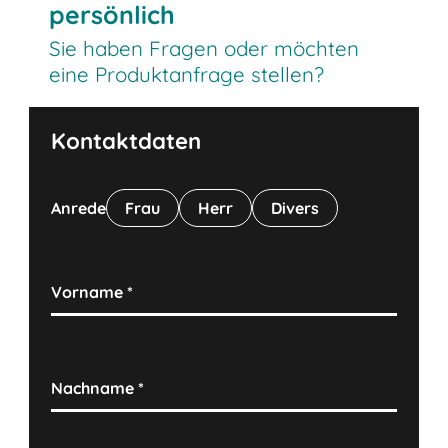
persönlich
Sie haben Fragen oder möchten
eine Produktanfrage stellen?
Kontaktdaten
Anrede
Frau
Herr
Divers
Vorname
*
Nachname
*