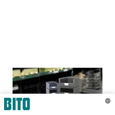
Schritt 3:
Schritt 4:
Jetzt Etiketten erstellen