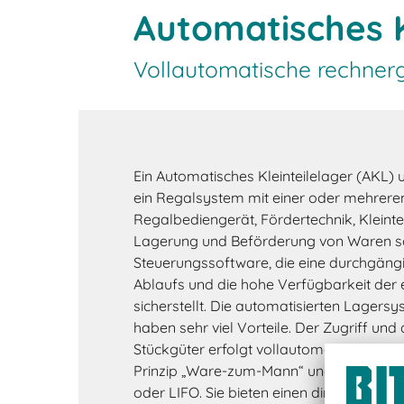
Automatisches K
Vollautomatische rechnerg
Ein Automatisches Kleinteilelager (AKL)
ein Regalsystem mit einer oder mehreren
Regalbediengerät, Fördertechnik, Kleinte
Lagerung und Beförderung von Waren s
Steuerungssoftware, die eine durchgäng
Ablaufs und die hohe Verfügbarkeit der e
sicherstellt. Die automatisierten Lagersys
haben sehr viel Vorteile. Der Zugriff und 
Stückgüter erfolgt vollautomatisch und 
Prinzip „Ware-zum-Mann“ und mit den La
oder LIFO. Sie bieten einen direkten und