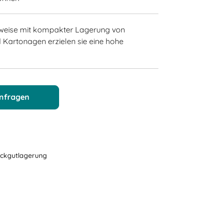
weise mit kompakter Lagerung von
 Kartonagen erzielen sie eine hohe
anfragen
ückgutlagerung