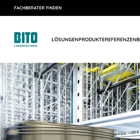
FACHBERATER FINDEN
LÖSUNGEN
PRODUKTE
REFERENZEN
B