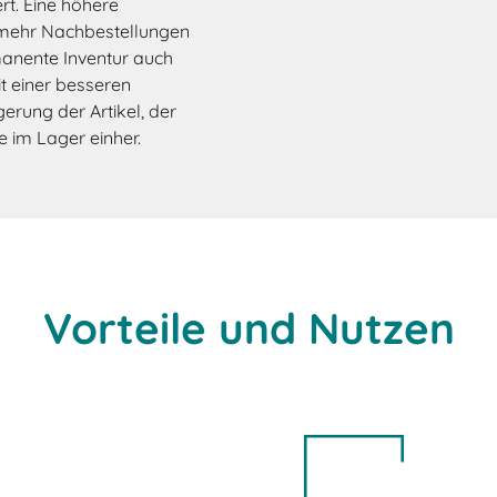
rt. Eine höhere
 mehr Nachbestellungen
manente Inventur auch
it einer besseren
erung der Artikel, der
 im Lager einher.
Vorteile und Nutzen