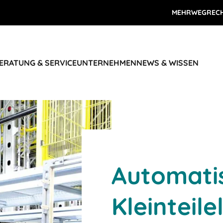
MEHRWEGREC
ERATUNG & SERVICE
UNTERNEHMEN
NEWS & WISSEN
Automati
Kleinteil