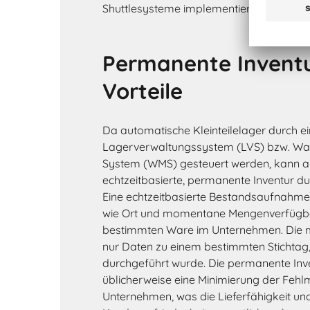
Shuttlesysteme implementiert werden.
Permanente Inventur
Vorteile
Da automatische Kleinteilelager durch ei
Lagerverwaltungssystem (LVS) bzw. W
System (WMS) gesteuert werden, kann a
echtzeitbasierte, permanente Inventur d
Eine echtzeitbasierte Bestandsaufnahme 
wie Ort und momentane Mengenverfügbar
bestimmten Ware im Unternehmen. Die ma
nur Daten zu einem bestimmten Stichtag,
durchgeführt wurde. Die permanente Inv
üblicherweise eine Minimierung der Feh
Unternehmen, was die Lieferfähigkeit und