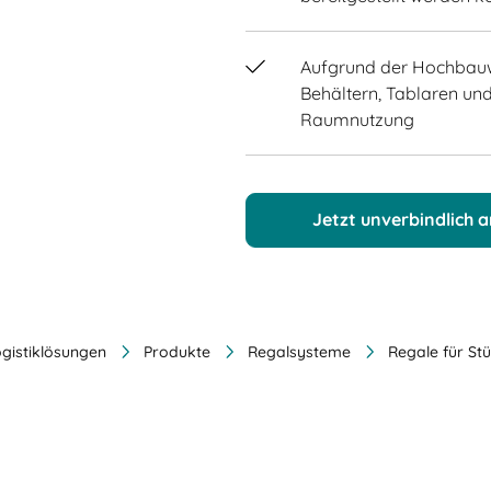
Aufgrund der Hochbau
Behältern, Tablaren und
Raumnutzung
Jetzt unverbindlich 
ogistiklösungen
Produkte
Regalsysteme
Regale für St