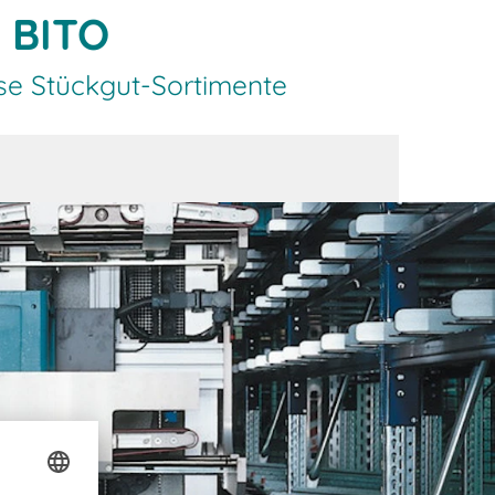
n BITO
se Stückgut-Sortimente