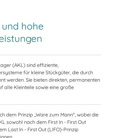
f und hohe
eistungen
ager (AKL) sind effiziente,
systeme für kleine Stückgüter, die durch
nt werden. Sie bieten direkten, permanenten
f alle Kleinteile sowie eine große
ch dem Prinzip „Ware zum Mann", wobei die
L sowohl nach dem First In - First Out
m Last In - First Out (LIFO)-Prinzip
können