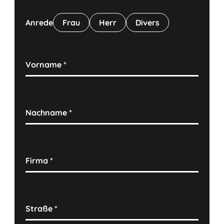
Anrede
Frau
Herr
Divers
Vorname
*
Nachname
*
Firma
*
Straße
*