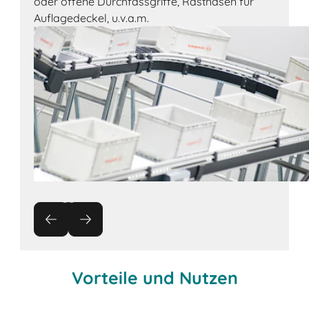
oder offene Durchfassgriffe, Rastnasen für
Auflagedeckel, u.v.a.m.
Vorteile und Nutzen