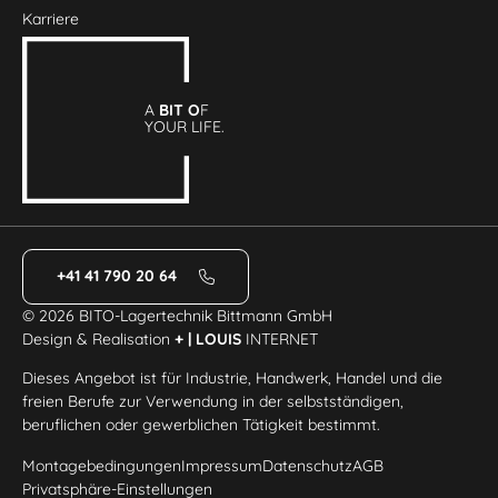
Karriere
A
BIT O
F
YOUR LIFE.
+41 41 790 20 64
© 2026 BITO-Lagertechnik Bittmann GmbH
Design & Realisation
+ | LOUIS
INTERNET
Dieses Angebot ist für Industrie, Handwerk, Handel und die
freien Berufe zur Verwendung in der selbstständigen,
beruflichen oder gewerblichen Tätigkeit bestimmt.
Montagebedingungen
Impressum
Datenschutz
AGB
Privatsphäre-Einstellungen