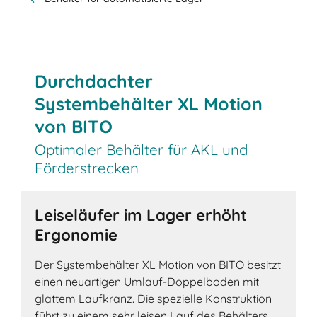
Durchdachter
Systembehälter XL Motion
von BITO
Optimaler Behälter für AKL und
Förderstrecken
Leiseläufer im Lager erhöht
Ergonomie
Der Systembehälter XL Motion von BITO besitzt
einen neuartigen Umlauf-Doppelboden mit
glattem Laufkranz. Die spezielle Konstruktion
führt zu einem sehr leisen Lauf des Behälters