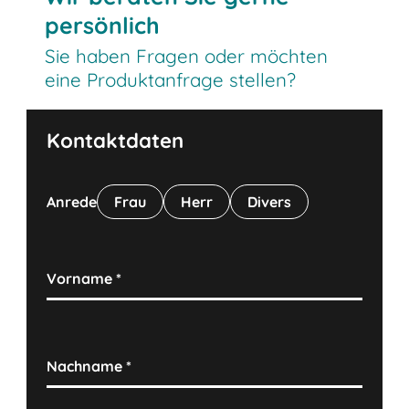
persönlich
Sie haben Fragen oder möchten
eine Produktanfrage stellen?
Kontaktdaten
Anrede
Frau
Herr
Divers
Vorname
*
Nachname
*