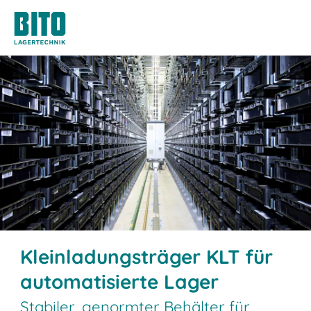
Kleinladungsträger KLT für
automatisierte Lager
Stabiler, genormter Behälter für