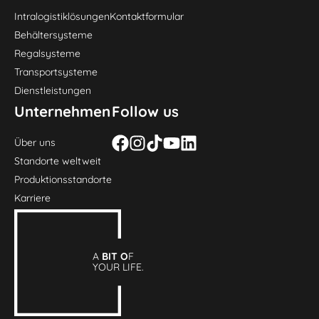
Intralogistiklösungen
Kontaktformular
Behältersysteme
Regalsysteme
Transportsysteme
Dienstleistungen
Unternehmen
Follow us
Über uns
Standorte weltweit
Produktionsstandorte
Karriere
A
BIT O
F
YOUR LIFE.