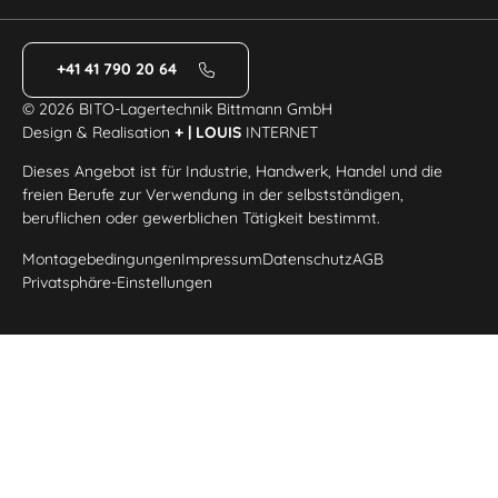
+41 41 790 20 64
© 2026 BITO-Lagertechnik Bittmann GmbH
Design & Realisation
+ | LOUIS
INTERNET
Dieses Angebot ist für Industrie, Handwerk, Handel und die
freien Berufe zur Verwendung in der selbstständigen,
beruflichen oder gewerblichen Tätigkeit bestimmt.
Montagebedingungen
Impressum
Datenschutz
AGB
Privatsphäre-Einstellungen