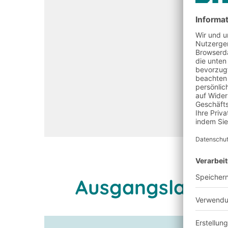
Ausgangslage u