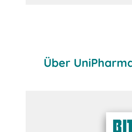
Über UniPharm