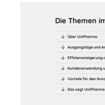
Die Themen im
Über UniPharma
Ausgangslage und A
Effizienzsteigerung 
Kundenanwendung un
Vorteile für den Kun
Das sagt UniPharma