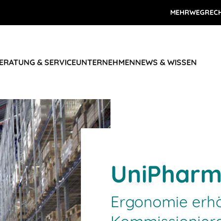
MEHRWEGREC
ERATUNG & SERVICE
UNTERNEHMEN
NEWS & WISSEN
UniPhar
Ergonomie erhö