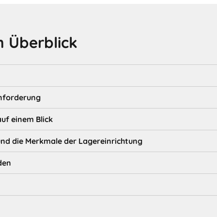
 Überblick
nforderung
auf einem Blick
d die Merkmale der Lagereinrichtung
den