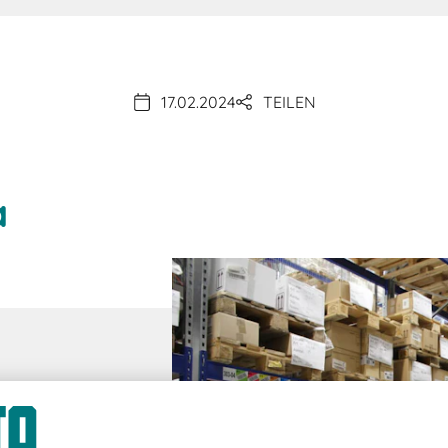
17.02.2024
TEILEN
a