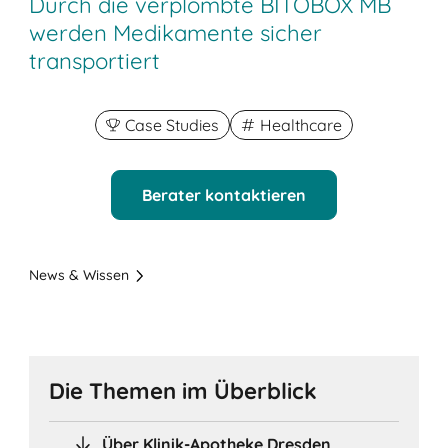
Durch die verplombte BITOBOX MB
werden Medikamente sicher
transportiert
Case Studies
Healthcare
Berater kontaktieren
News & Wissen
Die Themen im Überblick
Über Klinik-Apotheke Dresden