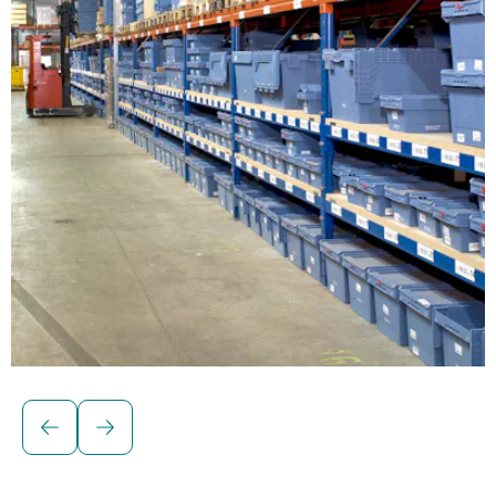
Raumsparbehälter
Mehrwegbehälter MB