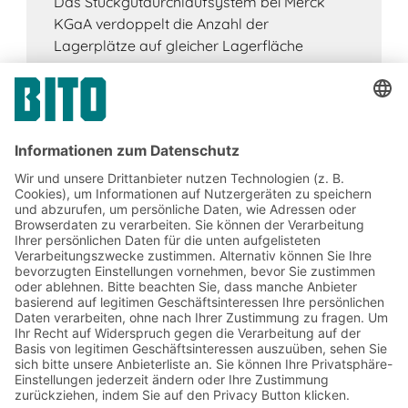
Das Stückgutdurchlaufsystem bei Merck
KGaA verdoppelt die Anzahl der
Lagerplätze auf gleicher Lagerfläche
Jetzt beim BITO Newsletter
anmelden:
Lager- & Logistiknews
Exklusive Rabatte
Neuheiten
Newsletter abonnieren