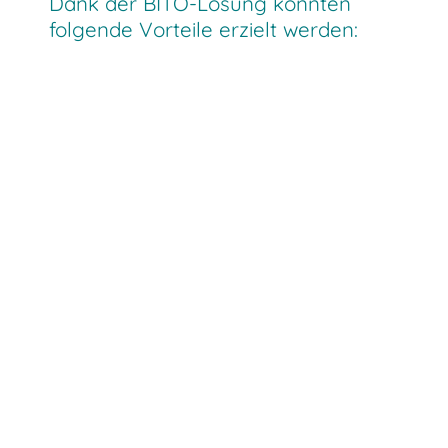
Dank der BITO-Lösung konnten
folgende Vorteile erzielt werden: