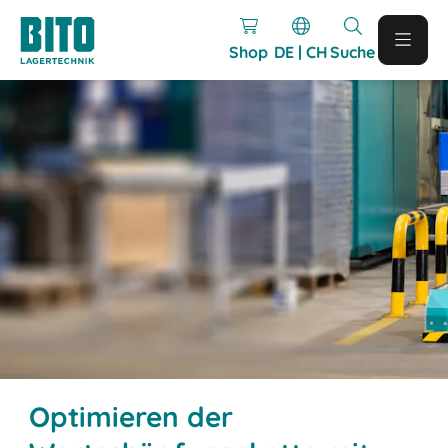
Shop
DE | CH
Suche
Optimieren der