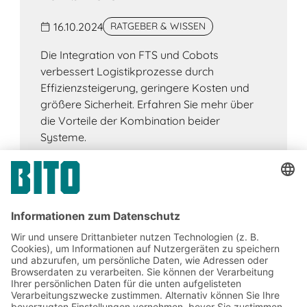
16.10.2024
RATGEBER & WISSEN
Die Integration von FTS und Cobots
verbessert Logistikprozesse durch
Effizienzsteigerung, geringere Kosten und
größere Sicherheit. Erfahren Sie mehr über
die Vorteile der Kombination beider
Systeme.
Jetzt beim BITO Newsletter
anmelden: