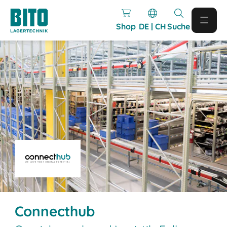
Shop
DE | CH
Suche
Connecthub