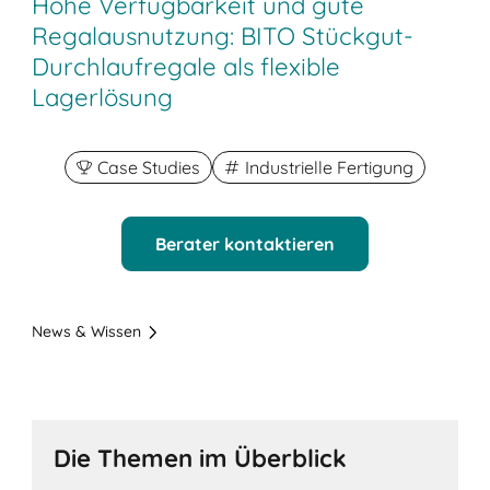
Hohe Verfügbarkeit und gute
Regalausnutzung: BITO Stückgut-
Durchlaufregale als flexible
Lagerlösung
Case Studies
Industrielle Fertigung
Berater kontaktieren
News & Wissen
Die Themen im Überblick