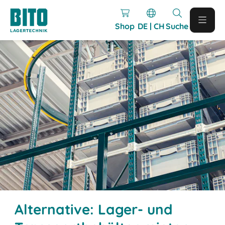
Shop
DE | CH
Suche
Alternative: Lager- und