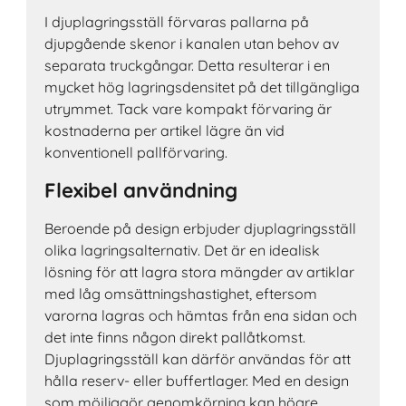
I djuplagringsställ förvaras pallarna på
djupgående skenor i kanalen utan behov av
separata truckgångar. Detta resulterar i en
mycket hög lagringsdensitet på det tillgängliga
utrymmet. Tack vare kompakt förvaring är
kostnaderna per artikel lägre än vid
konventionell pallförvaring.
Flexibel användning
Beroende på design erbjuder djuplagringsställ
olika lagringsalternativ. Det är en idealisk
lösning för att lagra stora mängder av artiklar
med låg omsättningshastighet, eftersom
varorna lagras och hämtas från ena sidan och
det inte finns någon direkt pallåtkomst.
Djuplagringsställ kan därför användas för att
hålla reserv- eller buffertlager. Med en design
som möjliggör genomkörning kan högre