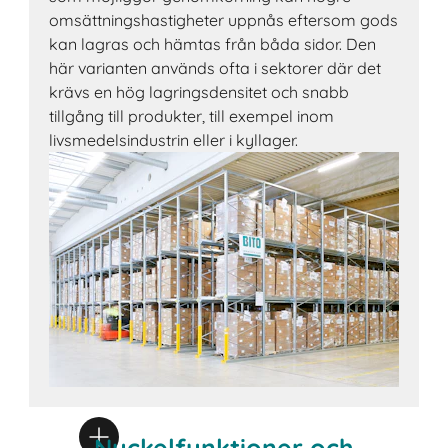
omsättningshastigheter uppnås eftersom gods
kan lagras och hämtas från båda sidor. Den
här varianten används ofta i sektorer där det
krävs en hög lagringsdensitet och snabb
tillgång till produkter, till exempel inom
livsmedelsindustrin eller i kyllager.
Nyckelfunktioner och