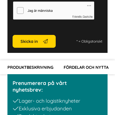
Friendly Captcha
Skicka in
*
= Obligatoriskt
PRODUKTBESKRIVNING
FÖRDELAR OCH NYTTA
Prenumerera på vårt
nyhetsbrev:
Lager- och logistiknyheter
Exklusiva erbjudanden