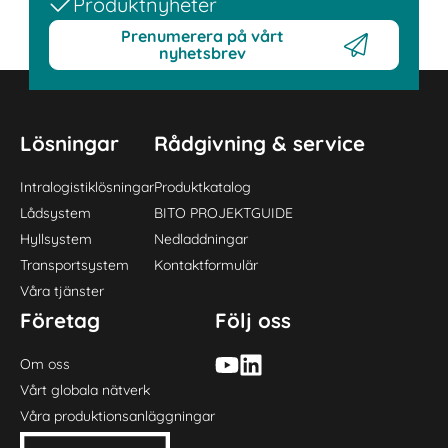
Produktnyheter
Prenumerera på vårt
nyhetsbrev
Lösningar
Rådgivning & service
Intralogistiklösningar
Produktkatalog
Lådsystem
BITO PROJEKTGUIDE
Hyllsystem
Nedladdningar
Transportsystem
Kontaktformulär
Våra tjänster
Företag
Följ oss
Om oss
Vårt globala nätverk
Våra produktionsanläggningar