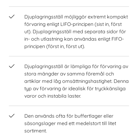
Djuplagringsställ möjliggör extremt kompakt
förvaring enligt LIFO-principen (sist in, först
ut). Djuplagringsställ med separata sidor för
in- och utlastning kan användas enligt FIFO-
principen (först in, först ut).
Djuplagringsställ är lämpliga för förvaring av
stora mängder av samma föremål och
artiklar med låg omsättningshastighet. Denna
typ av förvaring är idealisk för tryckkänsliga
varor och instabila laster.
Den används ofta för buffertlager eller
säsongslager med ett medelstort till litet
sortiment.