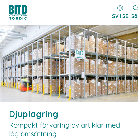
SV | SE
Sö
Djuplagring
Kompakt förvaring av artiklar med
låg omsättning