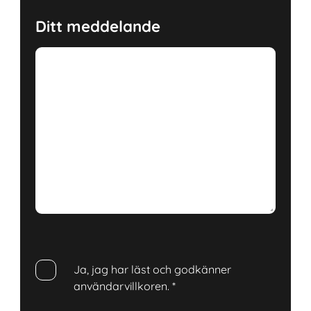
Ditt meddelande
Ja, jag har läst och godkänner
användarvillkoren.
*