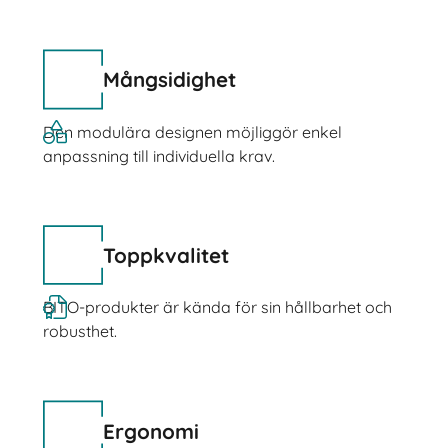
Mångsidighet
Den modulära designen möjliggör enkel
anpassning till individuella krav.
Toppkvalitet
BITO-produkter är kända för sin hållbarhet och
robusthet.
Ergonomi