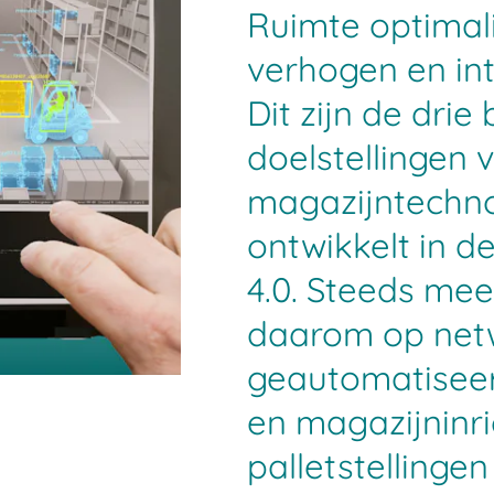
Ruimte optimali
verhogen en int
Dit zijn de drie
doelstellingen
magazijntechnol
ontwikkelt in de
4.0. Steeds mee
daarom op net
geautomatisee
en magazijninr
palletstellinge