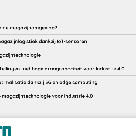
 in de magazijnomgeving?
gazijnlogistiek dankzij IoT-sensoren
azijntechnologie
ellingen met hoge draagcapaciteit voor Industrie 4.0
timalisatie dankzij 5G en edge computing
magazijntechnologie voor Industrie 4.0