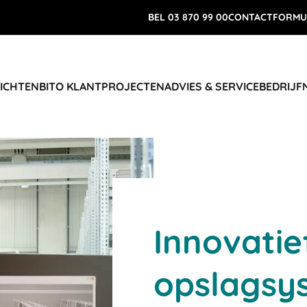
BEL 03 870 99 00
CONTACTFORMU
RICHTEN
BITO KLANTPROJECTEN
ADVIES & SERVICE
BEDRIJF
Innovatie
opslagsy