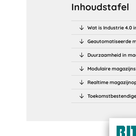
Inhoudstafel
Wat is Industrie 4.0
Geautomatiseerde ma
Duurzaamheid in mag
Modulaire magazijnst
Realtime magazijnop
Toekomstbestendige 