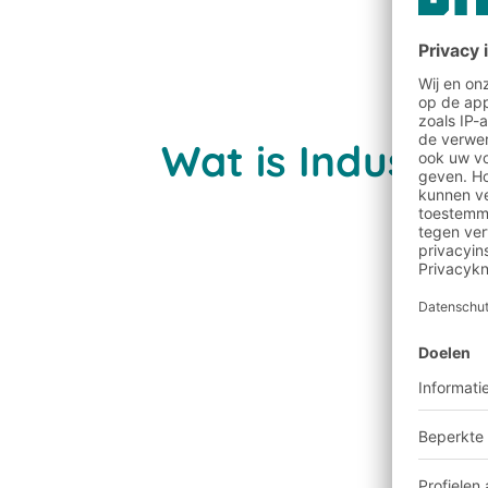
Wat is Industri
Realtime data-analyse: