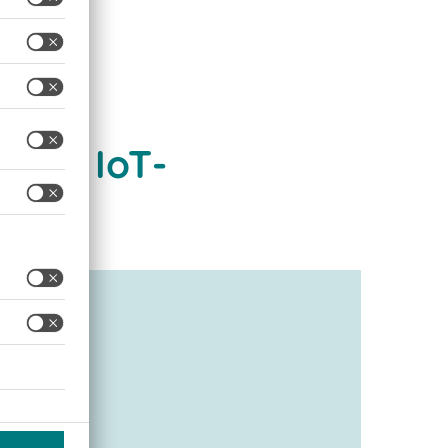
kzij IoT-