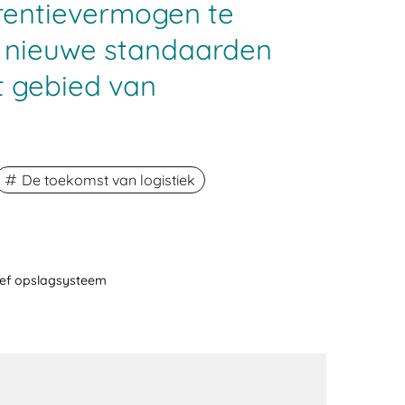
rentievermogen te
 nieuwe standaarden
t gebied van
De toekomst van logistiek
ief opslagsysteem