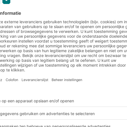
19-03-2025
DELEN
e 4.0 in de magazijnomg