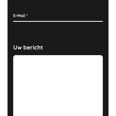
E-Mail
*
Uw bericht