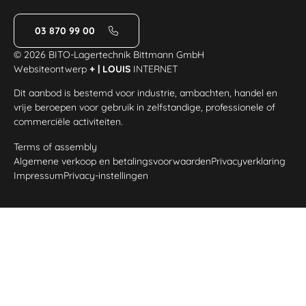
03 870 99 00
© 2026 BITO-Lagertechnik Bittmann GmbH
Websiteontwerp
+ | LOUIS
INTERNET
Dit aanbod is bestemd voor industrie, ambachten, handel en
vrije beroepen voor gebruik in zelfstandige, professionele of
commerciële activiteiten.
Terms of assembly
Algemene verkoop en betalingsvoorwaarden
Privacyverklaring
Impressum
Privacy-instellingen