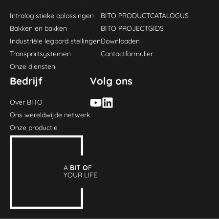
Intralogistieke oplossingen
BITO PRODUCTCATALOGUS
Bakken en bakken
BITO PROJECTGIDS
Industriële legbord stellingen
Downloaden
Transportsystemen
Contactformulier
Onze diensten
Bedrijf
Volg ons
Over BITO
Ons wereldwijde netwerk
Onze productie
A
BIT O
F
YOUR LIFE.