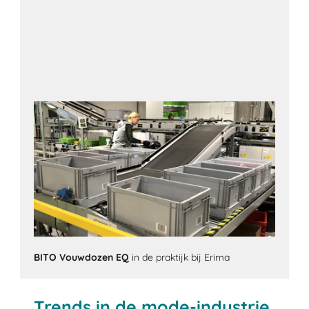
BITO Vouwdozen EQ
in de praktijk bij Erima
Trends in de mode-industrie