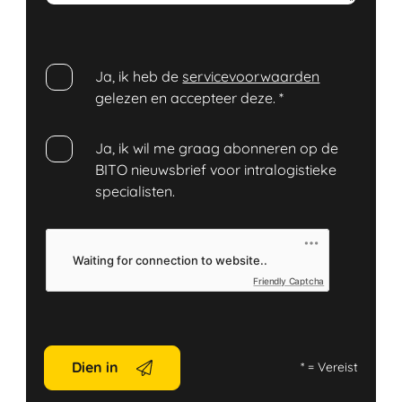
Ja, ik heb de
servicevoorwaarden
gelezen en accepteer deze.
*
Ja, ik wil me graag abonneren op de
BITO nieuwsbrief voor intralogistieke
specialisten.
Friendly Captcha
Dien in
*
= Vereist