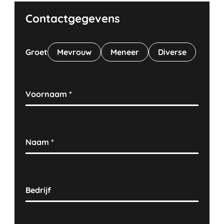
Contactgegevens
Groet
Mevrouw
Meneer
Diverse
Voornaam
*
Naam
*
Bedrijf