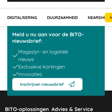
DIGITALISERING
DUURZAAMHEID
NEARSHORIN
N
Meld u nu aan voor de BITO-
nieuwsbrief:
Magazijn- en logistiek
nieuws
Exclusieve kortingen
Innovaties
Inschrijven nieuwsbrief
BITO-oplossingen
Advies & Service