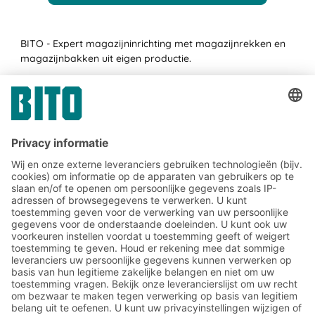
BITO - Expert magazijninrichting met magazijnrekken en
magazijnbakken uit eigen productie.
BITO Klantprojecten
Meld u nu aan voor de BITO-
nieuwsbrief:
Magazijn- en logistiek
nieuws
Exclusieve kortingen
Innovaties