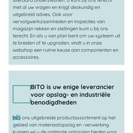
uiteraard ondersteunen. U kunt bij ons terecht
met al uw vragen en krijgt deskundig en
uitgebreid advies. Ook voor
vervolgwerkzaamheden en inspecties van
magazijn rekken en stellingen kunt u bij ons
terecht. En als u van plan bent om uw systeem uit
te breiden of te upgraden, vindt u in onze
webshop een ruime keuze aan componenten en
accessoires.
BITO is uw enige leverancier
voor opslag- en industriële
benodigdheden
Met ons uitgebreide productassortiment op het
gebied van materiaalopslag en -verwerking
kunnen wij u de optimale oplossing bieden voor