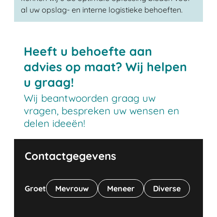
al uw opslag- en interne logistieke behoeften.
Heeft u behoefte aan
advies op maat? Wij helpen
u graag!
Wij beantwoorden graag uw
vragen, bespreken uw wensen en
delen ideeën!
Contactgegevens
Groet
Mevrouw
Meneer
Diverse