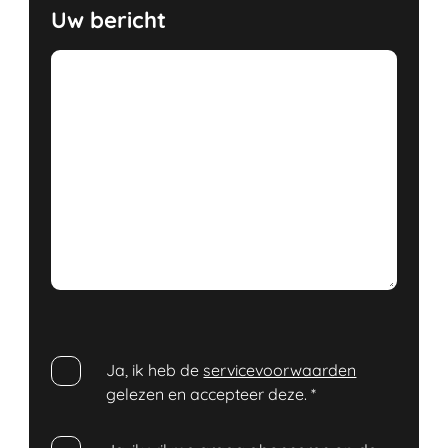
Uw bericht
Ja, ik heb de
servicevoorwaarden
gelezen en accepteer deze.
*