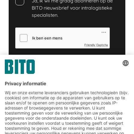
Ja, ik wil me graag abonneren op de
BITO nieuwsbrief voor intralogistieke
specialisten.
Friendly Captcha
Dien in
*
= Vereist
Meld u nu aan voor de BITO-
nieuwsbrief:
Magazijn- en logistiek