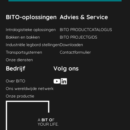
BITO-oplossingen
Advies & Service
Intralogistieke oplossingen
BITO PRODUCTCATALOGUS
Bakken en bakken
BITO PROJECTGIDS
Industriële legbord stellingen
Downloaden
Transportsystemen
Contactformulier
Onze diensten
Bedrijf
Volg ons
Over BITO
Ons wereldwijde netwerk
Onze productie
A
BIT O
F
YOUR LIFE.