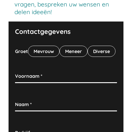
vragen, bespreken uw wensen en
delen ideeën!
Contactgegevens
Groet
Mevrouw
Meneer
Diverse
Voornaam
*
Naam
*