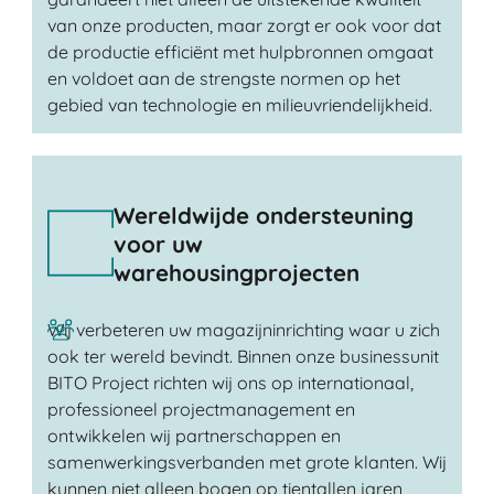
van onze producten, maar zorgt er ook voor dat
de productie efficiënt met hulpbronnen omgaat
en voldoet aan de strengste normen op het
gebied van technologie en milieuvriendelijkheid.
Wereldwijde ondersteuning
voor uw
warehousingprojecten
Wij verbeteren uw magazijninrichting waar u zich
ook ter wereld bevindt. Binnen onze businessunit
BITO Project richten wij ons op internationaal,
professioneel projectmanagement en
ontwikkelen wij partnerschappen en
samenwerkingsverbanden met grote klanten. Wij
kunnen niet alleen bogen op tientallen jaren