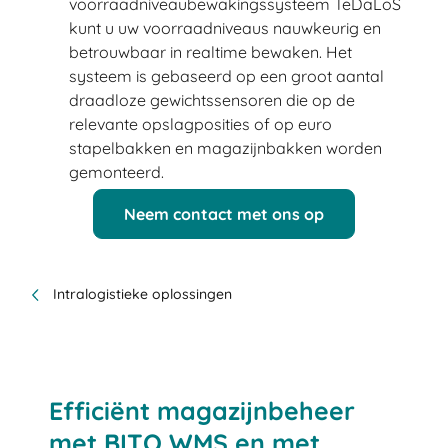
voorraadniveaubewakingssysteem TeDaLoS
kunt u uw voorraadniveaus nauwkeurig en
betrouwbaar in realtime bewaken. Het
systeem is gebaseerd op een groot aantal
draadloze gewichtssensoren die op de
relevante opslagposities of op euro
stapelbakken en magazijnbakken worden
gemonteerd.
Neem contact met ons op
Intralogistieke oplossingen
Efficiënt magazijnbeheer
met BITO WMS en met