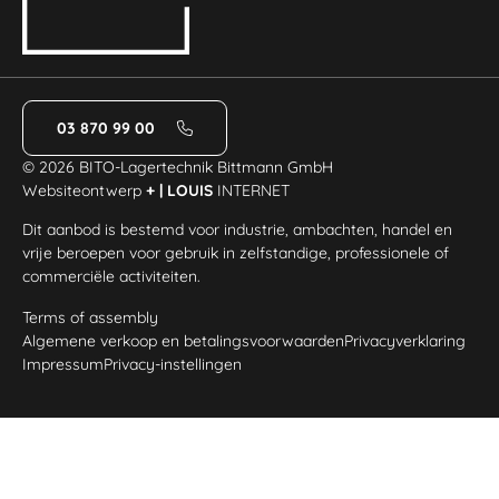
03 870 99 00
© 2026 BITO-Lagertechnik Bittmann GmbH
Websiteontwerp
+ | LOUIS
INTERNET
Dit aanbod is bestemd voor industrie, ambachten, handel en
vrije beroepen voor gebruik in zelfstandige, professionele of
commerciële activiteiten.
Terms of assembly
Algemene verkoop en betalingsvoorwaarden
Privacyverklaring
Impressum
Privacy-instellingen