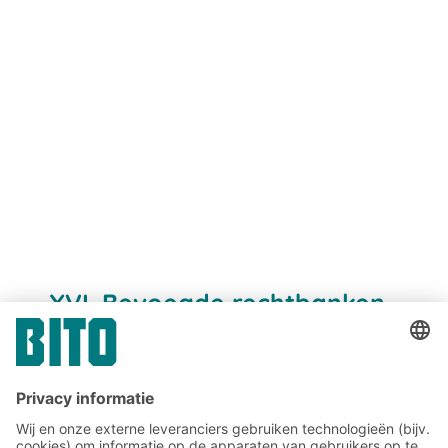
XVI. Bevoegde rechtbanken