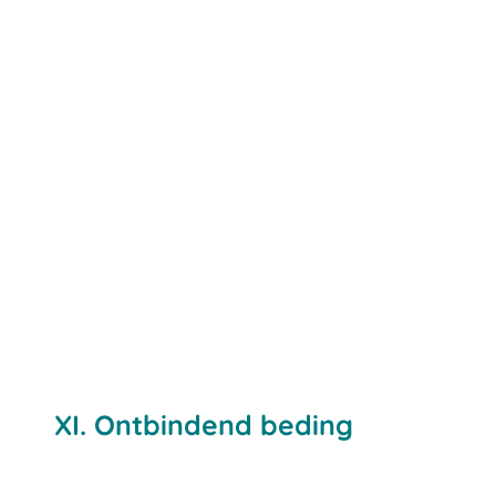
XI. Ontbindend beding