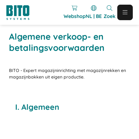
Webshop
NL | BE
Zoek
Algemene verkoop- en
betalingsvoorwaarden
BITO - Expert magazijninrichting met magazijnrekken en
magazijnbakken uit eigen productie.
I. Algemeen