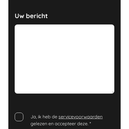
Uw bericht
Ja, ik heb de
servicevoorwaarden
gelezen en accepteer deze.
*