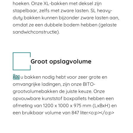
hoeken. Onze XL-bakken met deksel zijn
stapelbaar, zelfs met zware lasten. SL heavy-
duty bakken kunnen bijzonder zware lasten aan,
omdat ze een dubbele bodem hebben (gelaste
sandwichconstructie).
Groot opslagvolume
Als u bakken nodig hebt voor zeer grote en
omvangrijke ladingen, zijn onze BITO-
grootvolumebakken de juiste keuze. Onze
opvouwbare kunststof boxpallets hebben een
afmeting van 1200 x 1000 x 975 mm (LxBxH) en
een bruikbaar volume van 847 liter.<o:p></o:p>