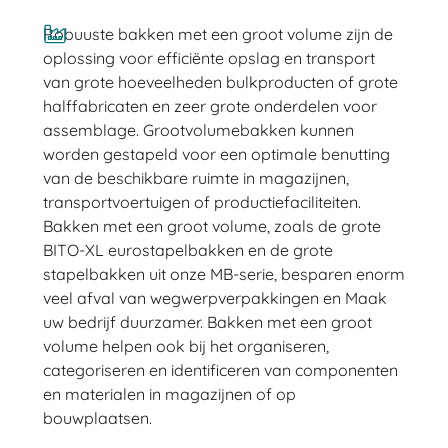
Robuuste bakken met een groot volume zijn de
oplossing voor efficiënte opslag en transport
van grote hoeveelheden bulkproducten of grote
halffabricaten en zeer grote onderdelen voor
assemblage. Grootvolumebakken kunnen
worden gestapeld voor een optimale benutting
van de beschikbare ruimte in magazijnen,
transportvoertuigen of productiefaciliteiten.
Bakken met een groot volume, zoals de grote
BITO-XL eurostapelbakken en de grote
stapelbakken uit onze MB-serie, besparen enorm
veel afval van wegwerpverpakkingen en Maak
uw bedrijf duurzamer. Bakken met een groot
volume helpen ook bij het organiseren,
categoriseren en identificeren van componenten
en materialen in magazijnen of op
bouwplaatsen.