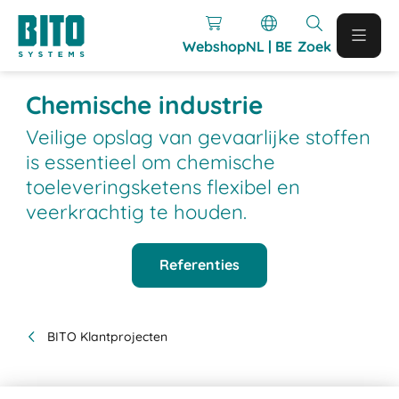
Webshop
NL | BE
Zoek
Chemische industrie
Veilige opslag van gevaarlijke stoffen
is essentieel om chemische
toeleveringsketens flexibel en
veerkrachtig te houden.
Referenties
BITO Klantprojecten