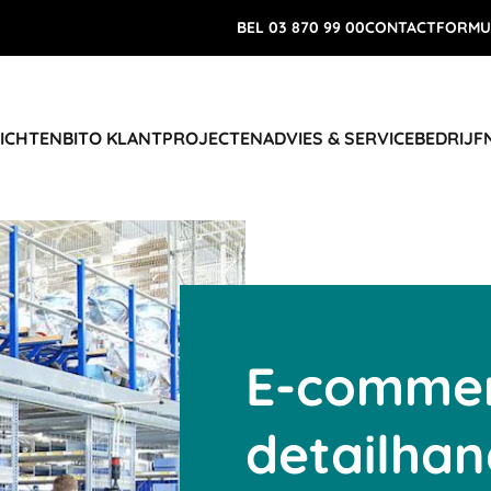
BEL 03 870 99 00
CONTACTFORMU
RICHTEN
BITO KLANTPROJECTEN
ADVIES & SERVICE
BEDRIJF
E-commer
detailhan