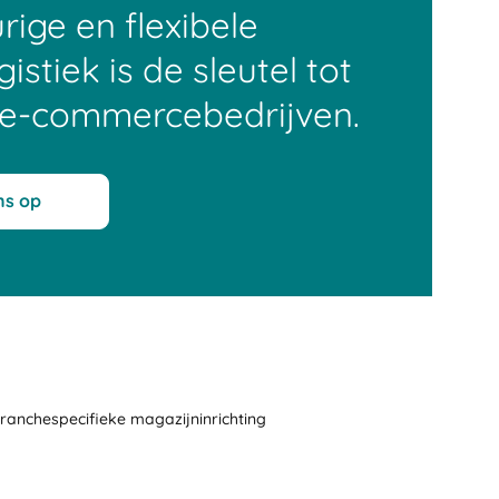
rige en flexibele
stiek is de sleutel tot
 e-commercebedrijven.
ns op
ranchespecifieke magazijninrichting