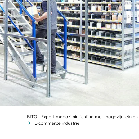
BIT O
BITO - Expert magazijninrichting met magazijnrekken 
E-commerce industrie