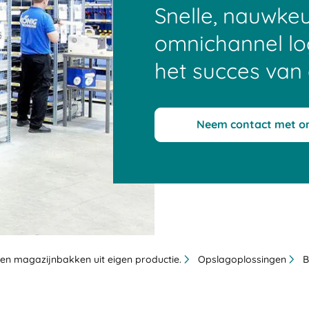
Snelle, nauwkeu
omnichannel logi
het succes van
Neem contact met o
en magazijnbakken uit eigen productie.
Opslagoplossingen
B